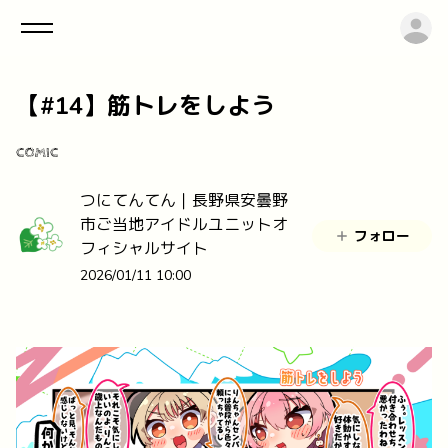
ロ
【#14】筋トレをしよう
COMIC
つにてんてん｜長野県安曇野
市ご当地アイドルユニットオ
フォロー
フィシャルサイト
2026/01/11 10:00