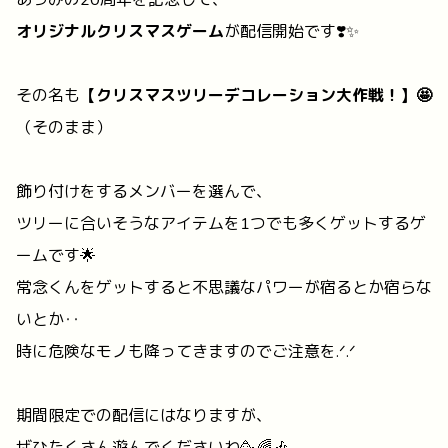
あづみの20周年を記念して、
オリジナルクリスマスゲーム
が配信開始です❣️✨
その名も
【クリスマスツリーデコレーション大作戦！】🤩
（そのまま）
飾り付けをするメンバーを選んで、
ツリーに合いそうなアイテムを1つでも多くゲットするゲ
ームです🌟
常念くんをゲットすると不思議なパワーが宿るとか宿らな
いとか‥
時に危険なモノも降ってきますのでご注意を.ᐟ.ᐟ
期間限定での配信にはなりますが、