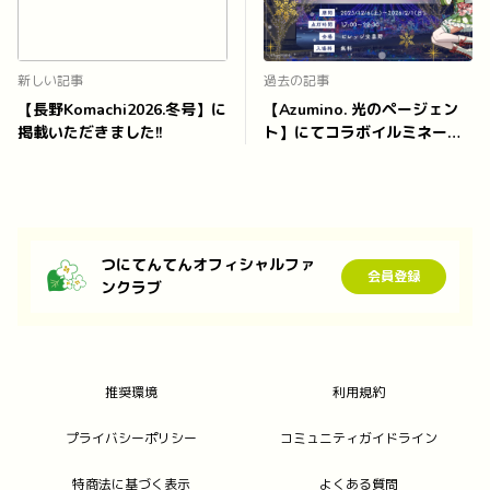
新しい記事
過去の記事
【長野Komachi2026.冬号】に
【Azumino. 光のページェン
掲載いただきました!!
ト】にてコラボイルミネーシ
ョン開催中!!
つにてんてんオフィシャルファ
会員登録
ンクラブ
推奨環境
利用規約
プライバシーポリシー
コミュニティガイドライン
特商法に基づく表示
よくある質問