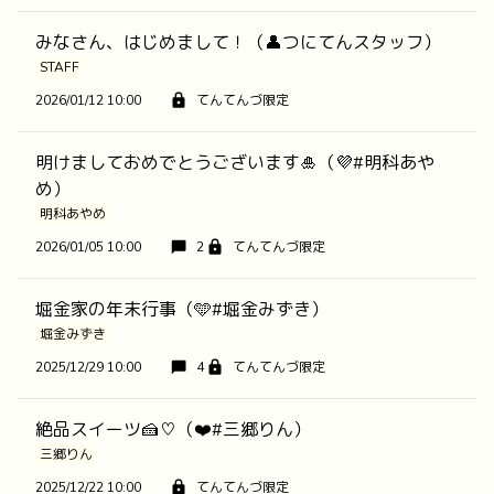
みなさん、はじめまして！（👤つにてんスタッフ）
STAFF
2026/01/12 10:00
てんてんづ限定
明けましておめでとうございます🎍（💜#明科あや
め）
明科あやめ
2026/01/05 10:00
2
てんてんづ限定
堀金家の年末行事（🩵#堀金みずき）
堀金みずき
2025/12/29 10:00
4
てんてんづ限定
絶品スイーツ🍰♡（❤️#三郷りん）
三郷りん
2025/12/22 10:00
てんてんづ限定