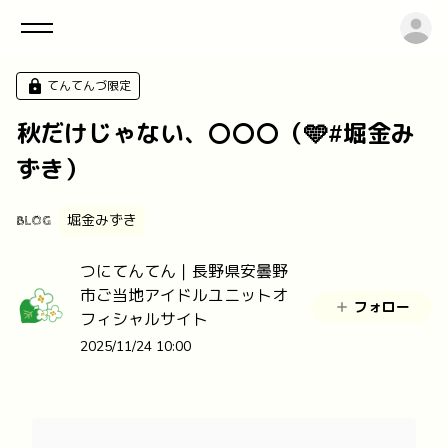
ロ
てんてんづ限定
秋だけじゃない、〇〇〇（🩵#堀金み
ずき）
堀金みずき
BLOG
つにてんてん｜長野県安曇野
市ご当地アイドルユニットオ
フォロー
フィシャルサイト
2025/11/24 10:00