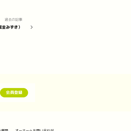
過去の記事
#堀金みずき）
会員登録
る質問
オーナーへお問い合わせ